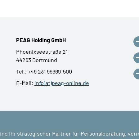
PEAG Holding GmbH
Phoenixseestraße 21
44263 Dortmund
Tel.: +49 231 99969-500
E-Mail:
info(at)peag-online.de
ind Ihr strategischer Partner für Personalberatung, ver