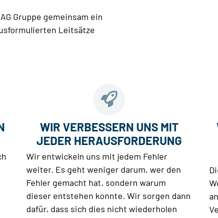
PEAG Gruppe gemeinsam ein
ausformulierten Leitsätze
N
WIR VERBESSERN UNS MIT
JEDER HERAUSFORDERUNG
ch
Wir entwickeln uns mit jedem Fehler
weiter. Es geht weniger darum, wer den
Di
Fehler gemacht hat, sondern warum
We
dieser entstehen konnte. Wir sorgen dann
an
dafür, dass sich dies nicht wiederholen
Ve