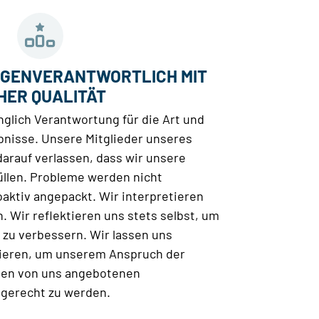
IGENVERANTWORTLICH MIT
HER QUALITÄT
glich Verantwortung für die Art und
bnisse. Unsere Mitglieder unseres
rauf verlassen, dass wir unsere
üllen. Probleme werden nicht
aktiv angepackt. Wir interpretieren
. Wir reflektieren uns stets selbst, um
zu verbessern. Wir lassen uns
izieren, um unserem Anspruch der
allen von uns angebotenen
 gerecht zu werden.