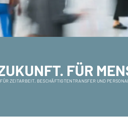
ZUKUNFT. FÜR MEN
ER FÜR ZEITARBEIT, BESCHÄFTIGTENTRANSFER UND PERSON