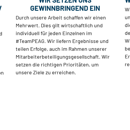
V
GEWINNBRINGEND EIN
Wi
un
Durch unsere Arbeit schaffen wir einen
di
Mehrwert. Dies gilt wirtschaftlich und
de
individuell für jeden Einzelnen im
d
Wi
#TeamPEAG. Wir liefern Ergebnisse und
be
teilen Erfolge, auch im Rahmen unserer
Er
Mitarbeiterbeteiligungsgesellschaft. Wir
re
setzen die richtigen Prioritäten, um
unsere Ziele zu erreichen.
on