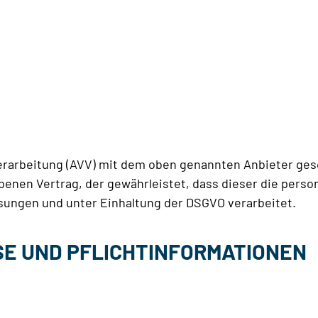
erarbeitung (AVV) mit dem oben genannten Anbieter gesc
benen Vertrag, der gewährleistet, dass dieser die per
ungen und unter Einhaltung der DSGVO verarbeitet.
SE UND PFLICHTINFORMATIONEN