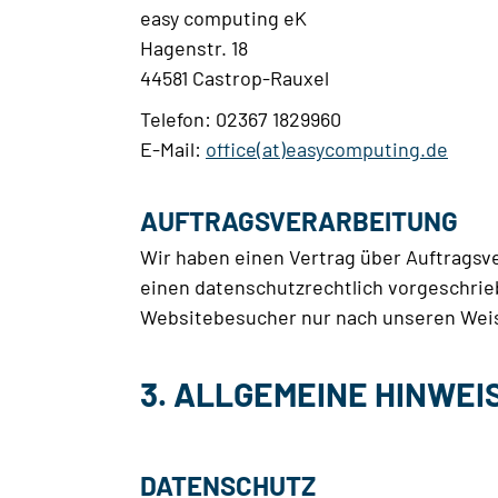
easy computing eK
Hagenstr. 18
44581 Castrop-Rauxel
Telefon: 02367 1829960
E-Mail:
office(at)easycomputing.de
AUFTRAGSVERARBEITUNG
Wir haben einen Vertrag über Auftragsv
einen datenschutzrechtlich vorgeschrie
Websitebesucher nur nach unseren Weis
3. ALLGEMEINE HINWEI
DATENSCHUTZ