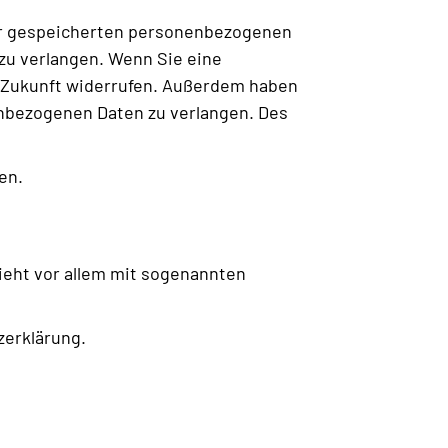
rer gespeicherten personenbezogenen
zu verlangen. Wenn Sie eine
ie Zukunft widerrufen. Außerdem haben
nbezogenen Daten zu verlangen. Des
en.
ieht vor allem mit sogenannten
zerklärung.