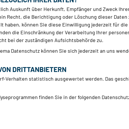
ltlich Auskunft über Herkunft, Empfänger und Zweck Ih
ein Recht, die Berichtigung oder Löschung dieser Daten 
ilt haben, können Sie diese Einwilligung jederzeit für d
nden die Einschränkung der Verarbeitung Ihrer persone
ht bei der zuständigen Aufsichtsbehörde zu.
ema Datenschutz können Sie sich jederzeit an uns wend
VON DRITTANBIETERN
rf-Verhalten statistisch ausgewertet werden. Das gesch
alyseprogrammen finden Sie in der folgenden Datenschut