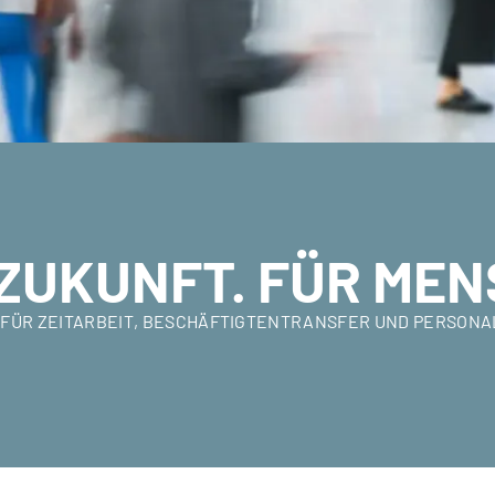
ZUKUNFT. FÜR MEN
ER FÜR ZEITARBEIT, BESCHÄFTIGTENTRANSFER UND PERSON