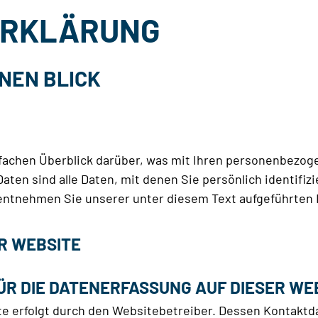
ERKLÄRUNG
INEN BLICK
fachen Überblick darüber, was mit Ihren personenbezog
en sind alle Daten, mit denen Sie persönlich identifiz
ntnehmen Sie unserer unter diesem Text aufgeführten 
R WEBSITE
ÜR DIE DATENERFASSUNG AUF DIESER WE
te erfolgt durch den Websitebetreiber. Dessen Kontakt