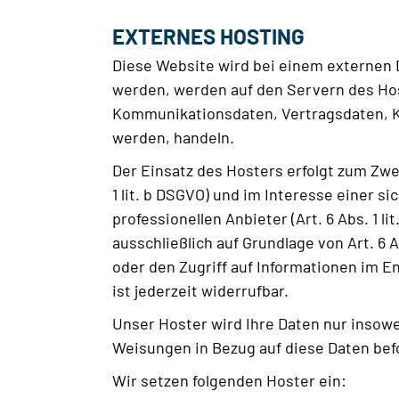
EXTERNES HOSTING
Diese Website wird bei einem externen D
werden, werden auf den Servern des Host
Kommunikationsdaten, Vertragsdaten, Ko
werden, handeln.
Der Einsatz des Hosters erfolgt zum Zw
1 lit. b DSGVO) und im Interesse einer s
professionellen Anbieter (Art. 6 Abs. 1 
ausschließlich auf Grundlage von Art. 6 
oder den Zugriff auf Informationen im E
ist jederzeit widerrufbar.
Unser Hoster wird Ihre Daten nur insowei
Weisungen in Bezug auf diese Daten bef
Wir setzen folgenden Hoster ein: