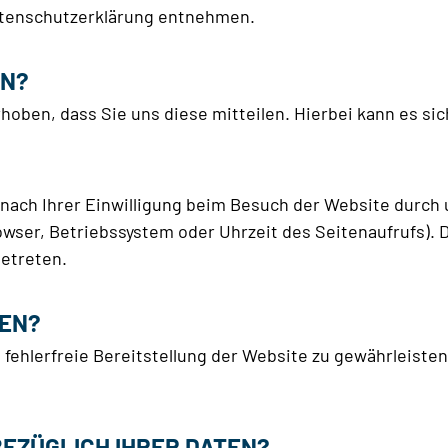
Datenschutzerklärung entnehmen.
EN?
ben, dass Sie uns diese mitteilen. Hierbei kann es sich 
ach Ihrer Einwilligung beim Besuch der Website durch u
owser, Betriebssystem oder Uhrzeit des Seitenaufrufs). 
betreten.
TEN?
e fehlerfreie Bereitstellung der Website zu gewährleiste
EZÜGLICH IHRER DATEN?