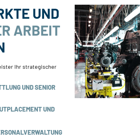
RKTE UND
R ARBEIT
N
ister Ihr strategischer
TTLUNG UND SENIOR
OUTPLACEMENT UND
ERSONALVERWALTUNG