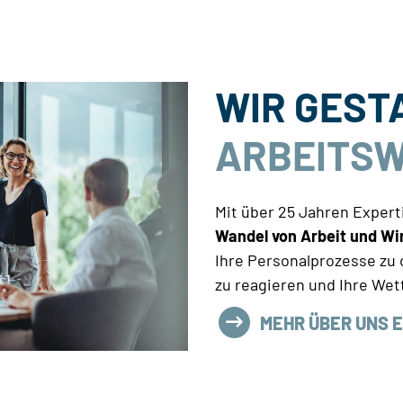
WIR GEST
ARBEITS
Mit über 25 Jahren Exper
Wandel von Arbeit und Wi
Ihre Personalprozesse zu 
zu reagieren und Ihre Wet
MEHR ÜBER UNS 