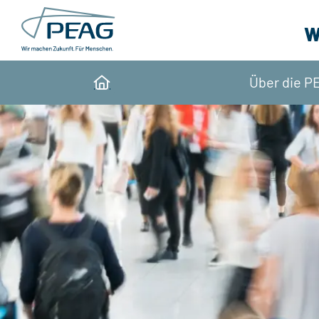
Direkt zu den Inhalten springen
W
Über die P
Home