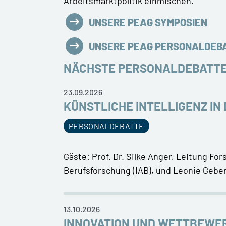
Arbeitsmarktpolitik einmischen.
UNSERE PEAG SYMPOSIEN
UNSERE PEAG PERSONALDEBA
NÄCHSTE PERSONALDEBATT
23.09.2026
KÜNSTLICHE INTELLIGENZ IN
PERSONALDEBATTE
Gäste: Prof. Dr. Silke Anger, Leitung Fo
Berufsforschung (IAB), und Leonie Gebe
13.10.2026
INNOVATION UND WETTBEWER