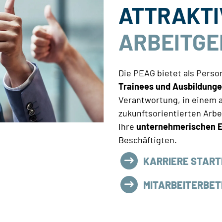
ATTRAKTI
ARBEITGE
Die PEAG bietet als Person
Trainees und Ausbildung
Verantwortung, in einem
zukunftsorientierten Arbe
Ihre
unternehmerischen E
Beschäftigten.
KARRIERE STAR
MITARBEITERBETE