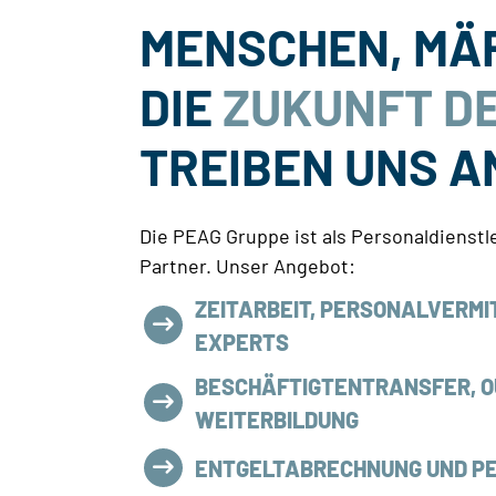
MENSCHEN, MÄ
DIE
ZUKUNFT DE
TREIBEN UNS A
Die PEAG Gruppe ist als Personaldienstle
Partner. Unser Angebot:
ZEITARBEIT, PERSONALVERMI
EXPERTS
BESCHÄFTIGTENTRANSFER, 
WEITERBILDUNG
ENTGELTABRECHNUNG UND P