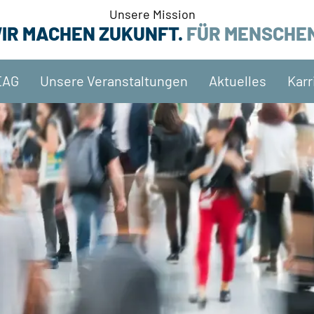
Unsere Mission
IR MACHEN ZUKUNFT.
FÜR MENSCHE
EAG
Unsere Veranstaltungen
Aktuelles
Karr