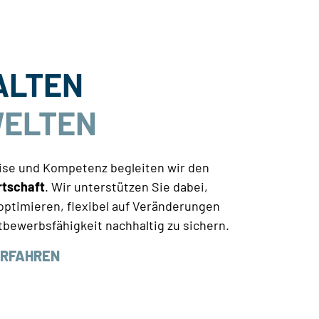
ALTEN
WELTEN
tise und Kompetenz begleiten wir den
rtschaft
. Wir unterstützen Sie dabei,
optimieren, flexibel auf Veränderungen
tbewerbsfähigkeit nachhaltig zu sichern.
ERFAHREN