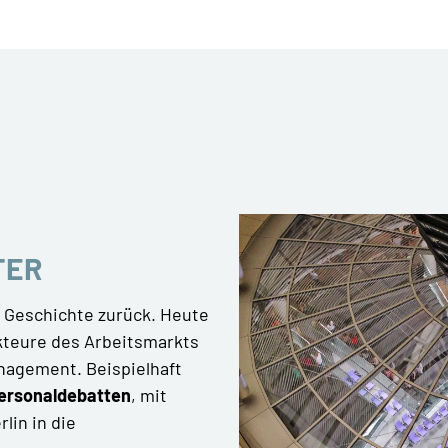
TER
e Geschichte zurück. Heute
Akteure des Arbeitsmarkts
nagement. Beispielhaft
ersonaldebatten
, mit
lin in die