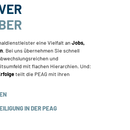
VER
BER
aldienstleister eine Vielfalt an
Jobs,
en
. Bei uns übernehmen Sie schnell
 abwechslungsreichen und
itsumfeld mit flachen Hierarchien. Und:
rfolge
teilt die PEAG mit ihren
TEN
ILIGUNG IN DER PEAG