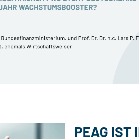
M JAHR WACHSTUMSBOOSTER?
Bundesfinanzministerium, und Prof. Dr. Dr. h.c. Lars P. 
ut, ehemals Wirtschaftsweiser
PEAG IST 