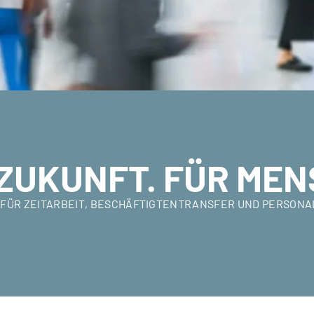
ZUKUNFT. FÜR MEN
ER FÜR ZEITARBEIT, BESCHÄFTIGTENTRANSFER UND PERSON