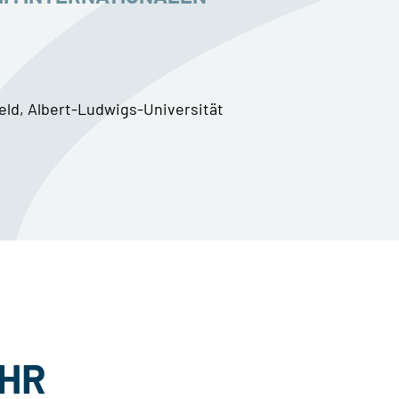
Feld, Albert-Ludwigs-Universität
IHR