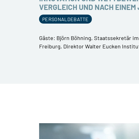
VERGLEICH UND NACH EINE
PERSONALDEBATTE
Gäste: Björn Böhning, Staatssekretär im 
Freiburg, Direktor Walter Eucken Instit