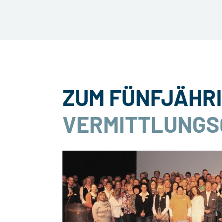
ZUM FÜNFJÄHR
VERMITTLUNGS