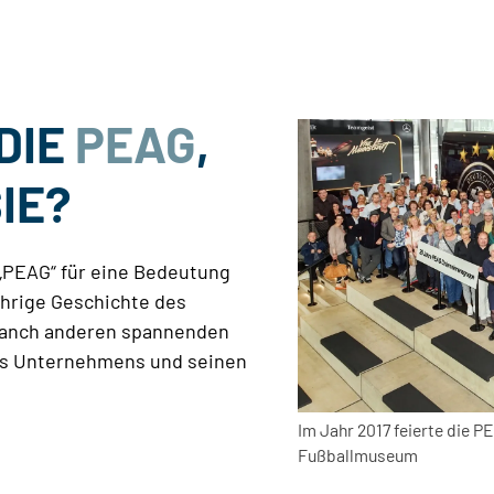
DIE
PEAG
,
IE?
 „PEAG“ für eine Bedeutung
jährige Geschichte des
manch anderen spannenden
des Unternehmens und seinen
Im Jahr 2017 feierte die 
Fußballmuseum