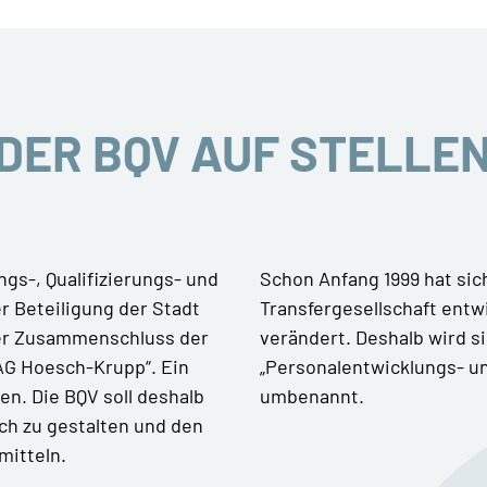
DER BQV AUF STELLE
ngs-, Qualifizierungs- und
Schon Anfang 1999 hat sic
r Beteiligung der Stadt
Transfergesellschaft entw
der Zusammenschluss der
verändert. Deshalb wird si
AG Hoesch-Krupp“. Ein
„Personalentwicklungs- u
en. Die BQV soll deshalb
umbenannt.
ich zu gestalten und den
mitteln.