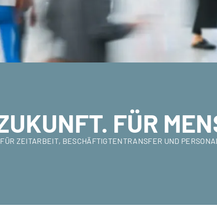
ZUKUNFT. FÜR MEN
ER FÜR ZEITARBEIT, BESCHÄFTIGTENTRANSFER UND PERSON