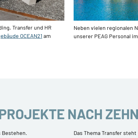
ing, Transfer und HR
Neben vielen regionalen N
gebäude OCEAN21
am
unserer PEAG Personal i
 PROJEKTE NACH ZEH
s Bestehen.
Das Thema Transfer steht 