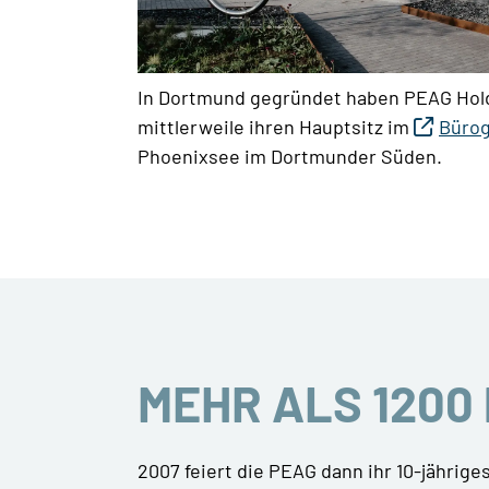
In Dortmund gegründet haben PEAG Hold
mittlerweile ihren Hauptsitz im
Büro
Phoenixsee im Dortmunder Süden.
MEHR ALS 1200
2007 feiert die PEAG dann ihr 10-jährige