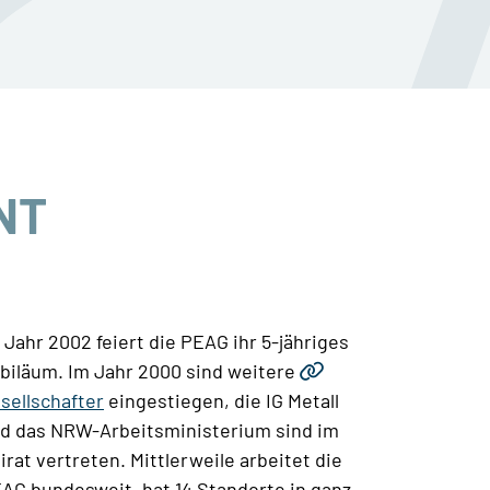
NT
 Jahr 2002 feiert die PEAG ihr 5-jähriges
biläum. Im Jahr 2000 sind weitere
sellschafter
eingestiegen, die IG Metall
d das NRW-Arbeitsministerium sind im
irat vertreten. Mittlerweile arbeitet die
AG bundesweit, hat 14 Standorte in ganz