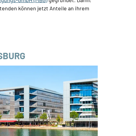
ligungs-GmbH (MBG)
gegründet. Damit
itenden können jetzt Anteile an ihrem
SBURG