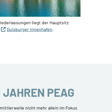
iederlassungen liegt der Hauptsitz
m
Duisburger Innenhafen
.
N JAHREN PEAG
mittlerweile nicht mehr allein im Fokus