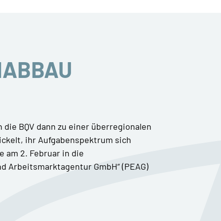
NABBAU
h die BQV dann zu einer überregionalen
ickelt, ihr Aufgabenspektrum sich
e am 2. Februar in die
nd Arbeitsmarktagentur GmbH“ (PEAG)