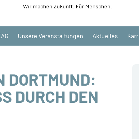
Wir machen Zukunft. Für Menschen.
EAG
Unsere Veranstaltungen
Aktuelles
Karr
N DORTMUND:
S DURCH DEN R