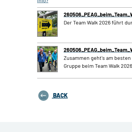
Info?
260506_PEAG_beim_Team_W
Der Team Walk 2026 führt d
260506_PEAG_beim_Team_W
Zusammen geht's am besten 
Gruppe beim Team Walk 2026
BACK