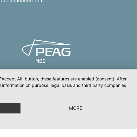
rsonalmanagement.
 "Accept All" button, these features are enabled (consent). After
d information on purpose, legal basis and third party companies
rklärung zur Barrierefreiheit
MORE