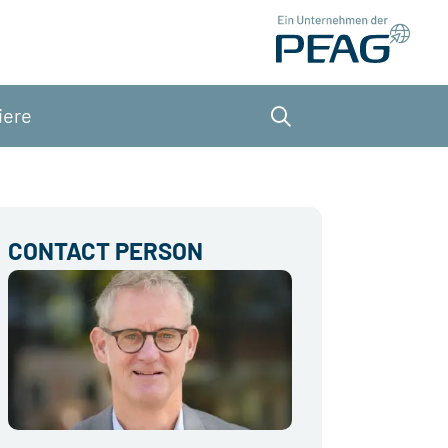
iere
Suche
CONTACT PERSON