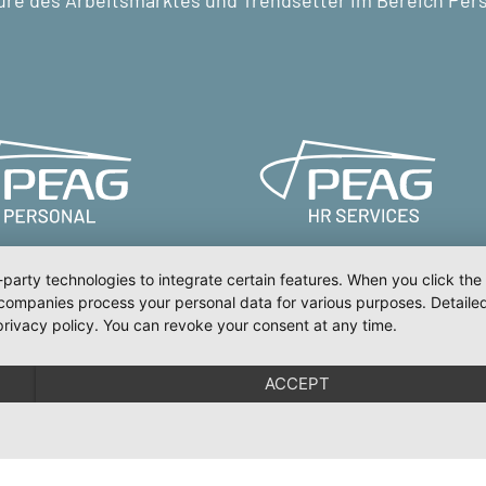
ure des Arbeitsmarktes und Trendsetter im Bereich Pe
-party technologies to integrate certain features. When you click the
 companies process your personal data for various purposes. Detaile
rivacy policy. You can revoke your consent at any time.
l
Test
Impressum
Datenschutz
E
ACCEPT