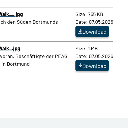
alk__.jpg
Size: 755 KB
urch den Süden Dortmunds
Date: 07.05.2026
Download
alk_.jpg
Size: 1 MB
voran. Beschäftigte der PEAG
Date: 07.05.2026
 in Dortmund
Download