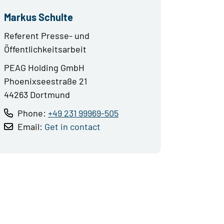
Markus Schulte
Referent Presse- und
Öffentlichkeitsarbeit
PEAG Holding GmbH
Phoenixseestraße 21
44263 Dortmund
Phone:
+49 231 99969-505
Email:
Get in contact