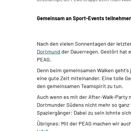
Gemeinsam an Sport-Events teilnehmen 
Nach den vielen Sonnentagen der letz
Dortmund
der Dauerregen. Gestört hat 
PEAG.
Denn beim gemeinsamen Walken geht’s j
eine gute Zeit miteinander. Eine tolle G
den gemeinsamen Teamspirit zu tun.
Auch wenn es mit der After-Walk-Party 
Dortmunder Südens nicht mehr so ganz f
Spaziergänger: Dabei zu sein lohnte sich 
Übrignes: Mit der PEAG machen wir auch