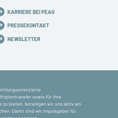
KARRIERE BEI PEAG
PRESSEKONTAKT
NEWSLETTER
mittlungsorientierte
tigtentransfer sowie für Ihre
zu bieten, beteiligen wir uns aktiv am
chen. Damit sind wir Impulsgeber für