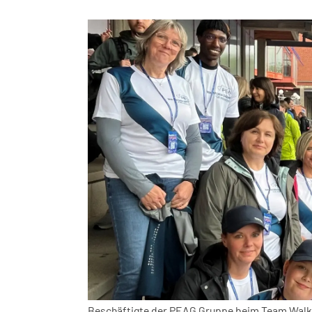
Beschäftigte der PEAG Gruppe beim Team Walk