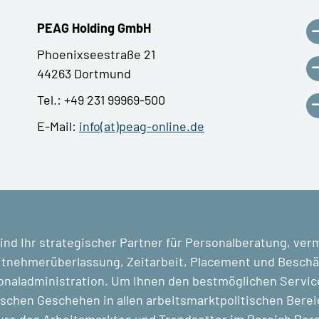
PEAG Holding GmbH
Phoenixseestraße 21
44263 Dortmund
Tel.: +49 231 99969-500
E-Mail:
info(at)peag-online.de
ind Ihr strategischer Partner für Personalberatung, ver
tnehmerüberlassung, Zeitarbeit, Placement und Beschäf
naladministration. Um Ihnen den bestmöglichen Service 
ischen Geschehen in allen arbeitsmarktpolitischen Berei