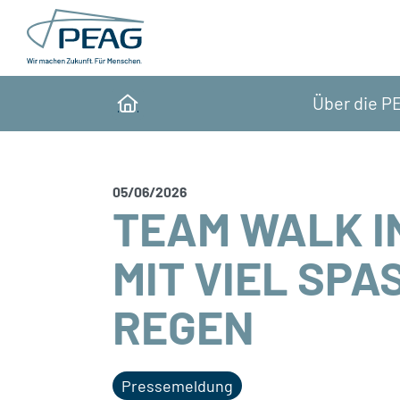
Skip to main content
Über die P
Home
05/06/2026
TEAM WALK I
MIT VIEL SPAS
EGEN
Pressemeldung