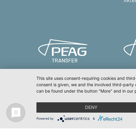
Akte
This site uses consent-requiring cookies and third
consent is given, we and the involved third-party
can be found under the button "More" and in our p
Styleguide
Meldeporta
DENY
Powered by
&