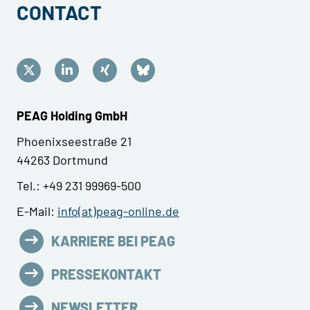
CONTACT
PEAG Holding GmbH
Phoenixseestraße 21
44263 Dortmund
Tel.: +49 231 99969-500
E-Mail:
info(at)peag-online.de
KARRIERE BEI PEAG
PRESSEKONTAKT
NEWSLETTER