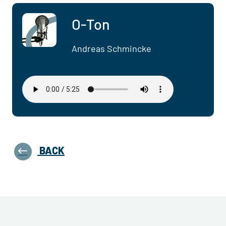
O-Ton
Andreas Schmincke
BACK