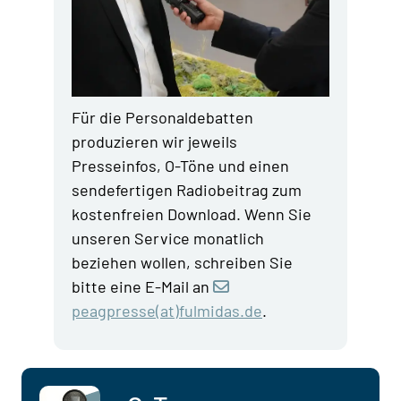
Für die Personaldebatten
produzieren wir jeweils
Presseinfos, O-Töne und einen
sendefertigen Radiobeitrag zum
kostenfreien Download. Wenn Sie
unseren Service monatlich
beziehen wollen, schreiben Sie
bitte eine E-Mail an
peagpresse(at)fulmidas.de
.