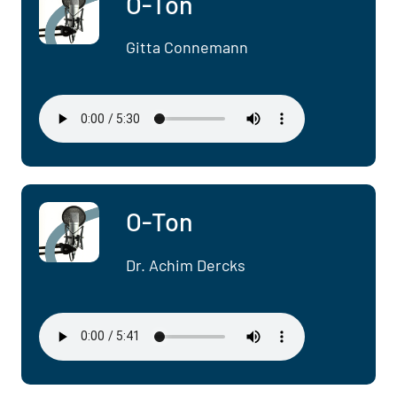
O-Ton
Gitta Connemann
O-Ton
Dr. Achim Dercks