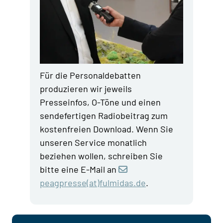
Für die Personaldebatten
produzieren wir jeweils
Presseinfos, O-Töne und einen
sendefertigen Radiobeitrag zum
kostenfreien Download. Wenn Sie
unseren Service monatlich
beziehen wollen, schreiben Sie
bitte eine E-Mail an
peagpresse(at)fulmidas.de
.