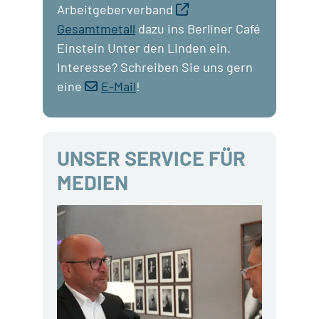
Arbeitgeberverband
Gesamtmetall
dazu ins Berliner Café
Einstein Unter den Linden ein.
Interesse? Schreiben Sie uns gern
eine
E-Mail
!
UNSER SERVICE FÜR
MEDIEN