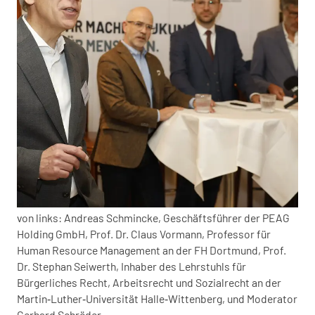
von links: Andreas Schmincke, Geschäftsführer der PEAG
Holding GmbH, Prof. Dr. Claus Vormann, Professor für
Human Resource Management an der FH Dortmund, Prof.
Dr. Stephan Seiwerth, Inhaber des Lehrstuhls für
Bürgerliches Recht, Arbeitsrecht und Sozialrecht an der
Martin‑Luther‑Universität Halle‑Wittenberg, und Moderator
Gerhard Schröder