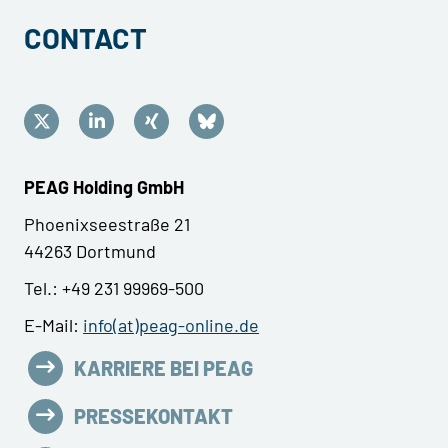
CONTACT
PEAG Holding GmbH
Phoenixseestraße 21
44263 Dortmund
Tel.: +49 231 99969-500
E-Mail:
info(at)peag-online.de
KARRIERE BEI PEAG
PRESSEKONTAKT