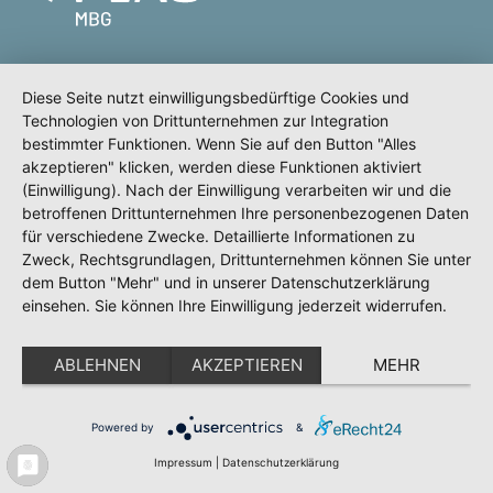
Diese Seite nutzt einwilligungsbedürftige Cookies und
Technologien von Drittunternehmen zur Integration
Meldeportal
Test
Impressum
bestimmter Funktionen. Wenn Sie auf den Button "Alles
Datenschutz
akzeptieren" klicken, werden diese Funktionen aktiviert
(Einwilligung). Nach der Einwilligung verarbeiten wir und die
Erklärung zur Barrierefreiheit
betroffenen Drittunternehmen Ihre personenbezogenen Daten
für verschiedene Zwecke. Detaillierte Informationen zu
Zweck, Rechtsgrundlagen, Drittunternehmen können Sie unter
dem Button "Mehr" und in unserer Datenschutzerklärung
einsehen. Sie können Ihre Einwilligung jederzeit widerrufen.
ABLEHNEN
AKZEPTIEREN
MEHR
Powered by
&
Impressum
|
Datenschutzerklärung