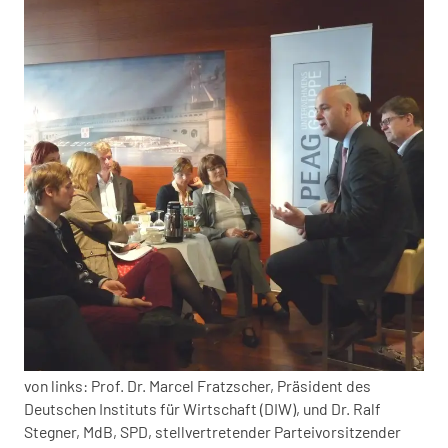
von links: Prof. Dr. Marcel Fratzscher, Präsident des
Deutschen Instituts für Wirtschaft (DIW), und Dr. Ralf
Stegner, MdB, SPD, stellvertretender Parteivorsitzender