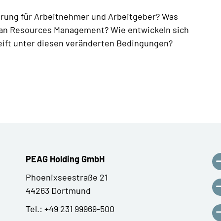
erung für Arbeitnehmer und Arbeitgeber? Was
uman Resources Management? Wie entwickeln sich
eift unter diesen veränderten Bedingungen?
PEAG Holding GmbH
Phoenixseestraße 21
44263 Dortmund
Tel.: +49 231 99969-500