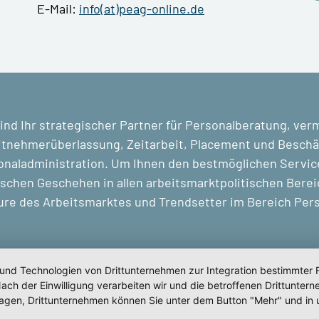
E-Mail:
info(at)peag-online.de
ind Ihr strategischer Partner für Personalberatung, ver
tnehmerüberlassung, Zeitarbeit, Placement und Beschäf
naladministration. Um Ihnen den bestmöglichen Service 
ischen Geschehen in allen arbeitsmarktpolitischen Berei
ure des Arbeitsmarktes und Trendsetter im Bereich Pe
 und Technologien von Drittunternehmen zur Integration bestimmter F
. Nach der Einwilligung verarbeiten wir und die betroffenen Drittun
lagen, Drittunternehmen können Sie unter dem Button "Mehr" und in 