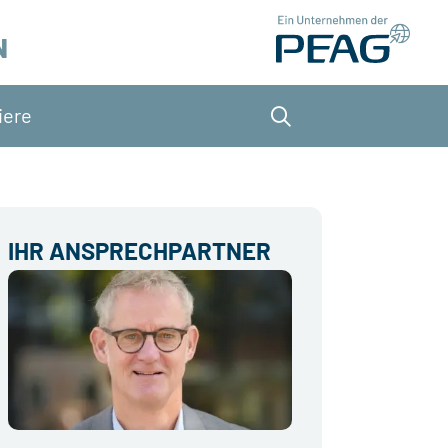
N
iere
Suche
IHR ANSPRECHPARTNER