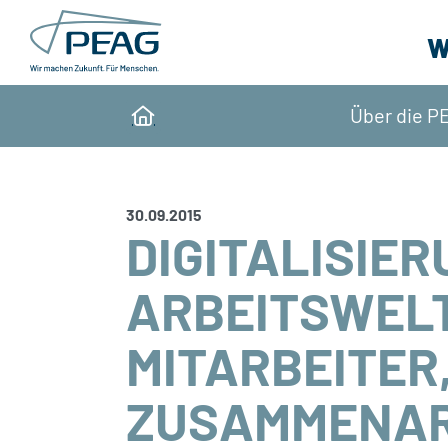
Direkt zu den Inhalten springen
W
Über die P
Home
30.09.2015
DIGITALISIER
ARBEITSWELT
MITARBEITER
ZUSAMMENAR