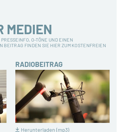
R MEDIEN
 PRESSEINFO, O-TÖNE UND EINEN
N BEITRAG FINDEN SIE HIER ZUM KOSTENFREIEN
RADIOBEITRAG
Herunterladen (mp3)