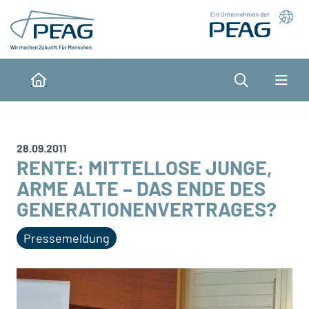
Direkt zu den Inhalten springen
Suche
Home
28.09.2011
RENTE: MITTELLOSE JUNGE,
ARME ALTE – DAS ENDE DES
GENERATIONENVERTRAGES?
Pressemeldung