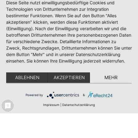
Diese Seite nutzt einwilligungsbedürftige Cookies und
Technologien von Drittunternehmen zur Integration
Meldeportal
Test
Impressum
bestimmter Funktionen. Wenn Sie auf den Button "Alles
akzeptieren" klicken, werden diese Funktionen aktiviert
Datenschutz
(Einwilligung). Nach der Einwilligung verarbeiten wir und die
Erklärung zur Barrierefreiheit
betroffenen Drittunternehmen Ihre personenbezogenen Daten
für verschiedene Zwecke. Detaillierte Informationen zu
Zweck, Rechtsgrundlagen, Drittunternehmen können Sie unter
dem Button "Mehr" und in unserer Datenschutzerklärung
einsehen. Sie können Ihre Einwilligung jederzeit widerrufen.
ABLEHNEN
AKZEPTIEREN
MEHR
Powered by
&
Impressum
|
Datenschutzerklärung