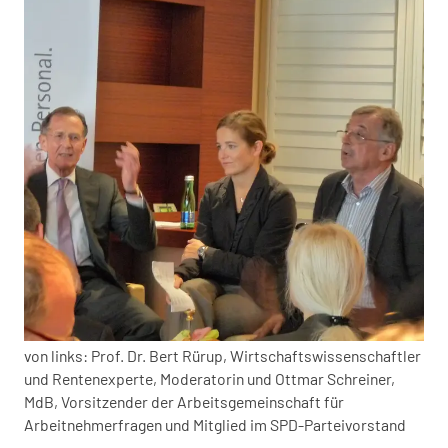
von links: Prof. Dr. Bert Rürup, Wirtschaftswissenschaftler
und Rentenexperte, Moderatorin und Ottmar Schreiner,
MdB, Vorsitzender der Arbeitsgemeinschaft für
Arbeitnehmerfragen und Mitglied im SPD-Parteivorstand