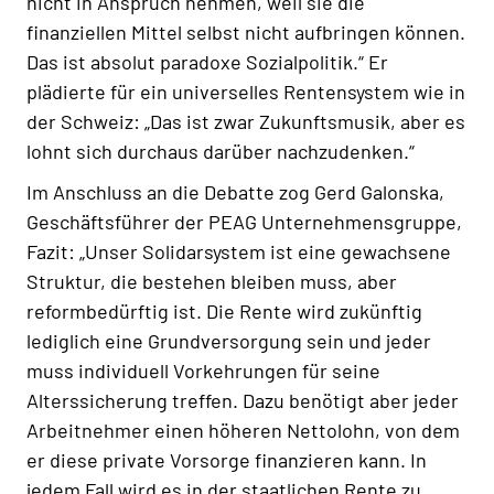
nicht in Anspruch nehmen, weil sie die
finanziellen Mittel selbst nicht aufbringen können.
Das ist absolut paradoxe Sozialpolitik.“ Er
plädierte für ein universelles Rentensystem wie in
der Schweiz: „Das ist zwar Zukunftsmusik, aber es
lohnt sich durchaus darüber nachzudenken.“
Im Anschluss an die Debatte zog Gerd Galonska,
Geschäftsführer der PEAG Unternehmensgruppe,
Fazit: „Unser Solidarsystem ist eine gewachsene
Struktur, die bestehen bleiben muss, aber
reformbedürftig ist. Die Rente wird zukünftig
lediglich eine Grundversorgung sein und jeder
muss individuell Vorkehrungen für seine
Alterssicherung treffen. Dazu benötigt aber jeder
Arbeitnehmer einen höheren Nettolohn, von dem
er diese private Vorsorge finanzieren kann. In
jedem Fall wird es in der staatlichen Rente zu