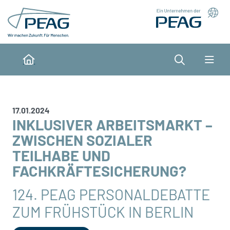
Direkt zu den Inhalten springen
Suche
Home
17.01.2024
INKLUSIVER ARBEITSMARKT –
ZWISCHEN SOZIALER
TEILHABE UND
FACHKRÄFTESICHERUNG?
124. PEAG PERSONALDEBATTE
ZUM FRÜHSTÜCK IN BERLIN