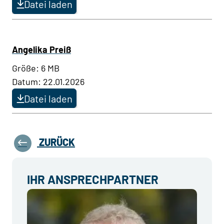
Datei laden
Angelika Preiß
Größe: 6 MB
Datum: 22.01.2026
Datei laden
ZURÜCK
IHR ANSPRECHPARTNER