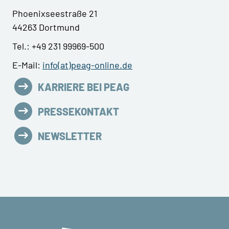
Phoenixseestraße 21
44263 Dortmund
Tel.: +49 231 99969-500
E-Mail:
info(at)peag-online.de
KARRIERE BEI PEAG
PRESSEKONTAKT
NEWSLETTER