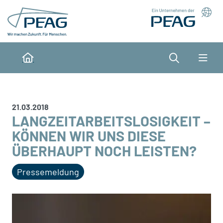
Direkt zu den Inhalten springen
Suche
Home
21.03.2018
LANGZEITARBEITSLOSIGKEIT –
KÖNNEN WIR UNS DIESE
ÜBERHAUPT NOCH LEISTEN?
Pressemeldung