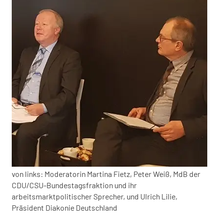
von links: Moderatorin Martina Fietz, Peter Weiß, MdB der
CDU/CSU-Bundestagsfraktion und ihr
arbeitsmarktpolitischer Sprecher, und Ulrich Lilie,
Präsident Diakonie Deutschland