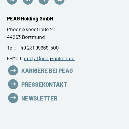
PEAG Holding GmbH
Phoenixseestraße 21
44263 Dortmund
Tel.: +49 231 99969-500
E-Mail:
info(at)peag-online.de
KARRIERE BEI PEAG
PRESSEKONTAKT
NEWSLETTER