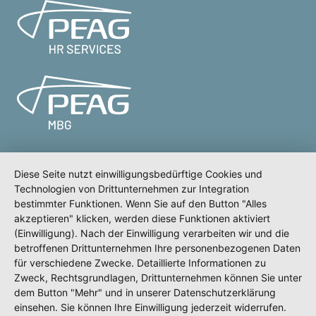
Diese Seite nutzt einwilligungsbedürftige Cookies und
Technologien von Drittunternehmen zur Integration
Meldeportal
Test
Impressum
bestimmter Funktionen. Wenn Sie auf den Button "Alles
Datenschutz
akzeptieren" klicken, werden diese Funktionen aktiviert
(Einwilligung). Nach der Einwilligung verarbeiten wir und die
Erklärung zur Barrierefreiheit
betroffenen Drittunternehmen Ihre personenbezogenen Daten
für verschiedene Zwecke. Detaillierte Informationen zu
Zweck, Rechtsgrundlagen, Drittunternehmen können Sie unter
dem Button "Mehr" und in unserer Datenschutzerklärung
einsehen. Sie können Ihre Einwilligung jederzeit widerrufen.