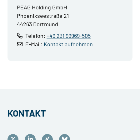
PEAG Holding GmbH
Phoenixseestraße 21
44263 Dortmund
Telefon:
+49 231 99969-505
E-Mail:
Kontakt aufnehmen
KONTAKT