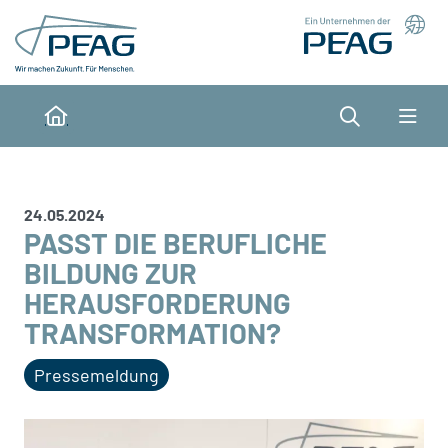
Direkt zu den Inhalten springen
Suche
Home
24.05.2024
PASST DIE BERUFLICHE
BILDUNG ZUR
HERAUSFORDERUNG
TRANSFORMATION?
Pressemeldung