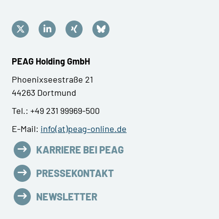
PEAG Holding GmbH
Phoenixseestraße 21
44263 Dortmund
Tel.: +49 231 99969-500
E-Mail:
info(at)peag-online.de
KARRIERE BEI PEAG
PRESSEKONTAKT
NEWSLETTER