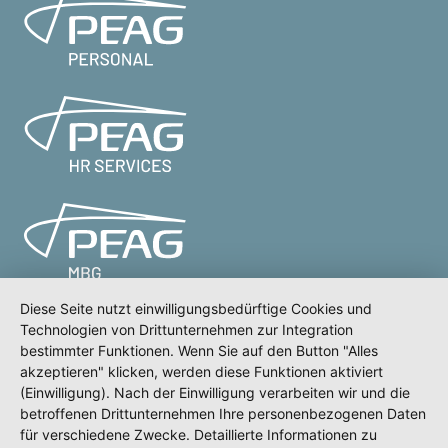
Diese Seite nutzt einwilligungsbedürftige Cookies und
Technologien von Drittunternehmen zur Integration
bestimmter Funktionen. Wenn Sie auf den Button "Alles
Meldeportal
Test
Impressum
akzeptieren" klicken, werden diese Funktionen aktiviert
(Einwilligung). Nach der Einwilligung verarbeiten wir und die
Datenschutz
betroffenen Drittunternehmen Ihre personenbezogenen Daten
Erklärung zur Barrierefreiheit
für verschiedene Zwecke. Detaillierte Informationen zu