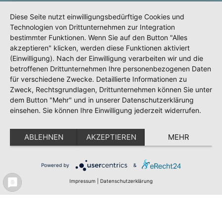
Diese Seite nutzt einwilligungsbedürftige Cookies und
Technologien von Drittunternehmen zur Integration
bestimmter Funktionen. Wenn Sie auf den Button "Alles
Meldeportal
Test
Impressum
akzeptieren" klicken, werden diese Funktionen aktiviert
Datenschutz
(Einwilligung). Nach der Einwilligung verarbeiten wir und die
betroffenen Drittunternehmen Ihre personenbezogenen Daten
Erklärung zur Barrierefreiheit
für verschiedene Zwecke. Detaillierte Informationen zu
Zweck, Rechtsgrundlagen, Drittunternehmen können Sie unter
dem Button "Mehr" und in unserer Datenschutzerklärung
einsehen. Sie können Ihre Einwilligung jederzeit widerrufen.
ABLEHNEN
AKZEPTIEREN
MEHR
Powered by
&
Impressum
|
Datenschutzerklärung