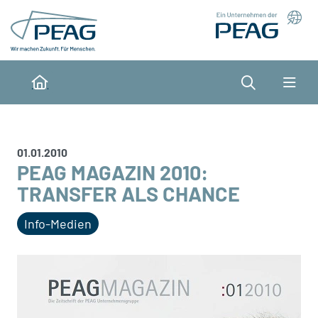
Direkt zu den Inhalten springen
Suche
Home
01.01.2010
PEAG MAGAZIN 2010:
TRANSFER ALS CHANCE
Info-Medien