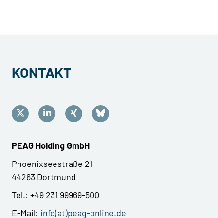
KONTAKT
PEAG Holding GmbH
Phoenixseestraße 21
44263 Dortmund
Tel.: +49 231 99969-500
E-Mail:
info(at)peag-online.de