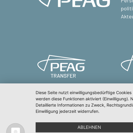
Perso
polit
Akte
Diese Seite nutzt einwilligungsbedürftige Cookies
werden diese Funktionen aktiviert (Einwilligung)
Detaillierte Informationen zu Zweck, Rechtsgrund
Meldeportal
Te
Einwilligung jederzeit widerrufen.
ABLEHNEN