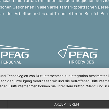
naladministration. Um Ihnen den bestmöglichen Service 
ischen Geschehen in allen arbeitsmarktpolitischen Berei
ure des Arbeitsmarktes und Trendsetter im Bereich Pe
 und Technologien von Drittunternehmen zur Integration bestimmter F
. Nach der Einwilligung verarbeiten wir und die betroffenen Drittun
lagen, Drittunternehmen können Sie unter dem Button "Mehr" und in 
st
Impressum
Datenschutz
Erklärung
AKZEPTIEREN