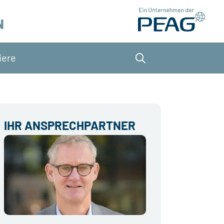
N
iere
Suche
IHR ANSPRECHPARTNER