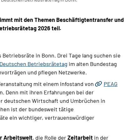
immt mit den Themen Beschäftigtentransfer und
etriebsrätetag 2026 teil.
 Betriebsräte in Bonn. Drei Tage lang suchen sie
Deutschen Betriebsrätetag
im alten Bundestag
hvorträgen und pflegen Netzwerke.
Veranstaltung mit einem Infostand von
PEAG
n. Denn mit ihren Erfahrungen bei der
er deutschen Wirtschaft und Umbrüchen in
en ist der bundesweit tätige
räte ein wichtiger, vertrauenswürdiger
r Arbeitswelt
, die Rolle der
Zeitarbeit
in der