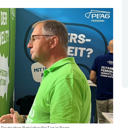
 Deutschen BetriebsräteTag in Bonn.