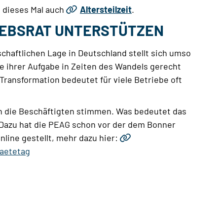
d dieses Mal auch
Altersteilzeit
.
IEBSRAT UNTERSTÜTZEN
schaftlichen Lage in Deutschland stellt sich umso
e ihrer Aufgabe in Zeiten des Wandels gerecht
ransformation bedeutet für viele Betriebe oft
an die Beschäftigten stimmen. Was bedeutet das
 Dazu hat die PEAG schon vor der dem Bonner
line gestellt, mehr dazu hier:
raetetag