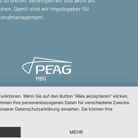
zu bieten, beteiligen wir uns aktiv am
chen. Damit sind wir Impulsgeber für
rsonalmanagement.
unktionen. Wenn Sie auf den Button "Alles akzeptieren" klicken,
ternehmen Ihre personenbezogenen Daten für verschiedene Zwecke.
unserer Datenschutzerklärung einsehen. Sie können Ihre
 zur Barrierefreiheit
MEHR