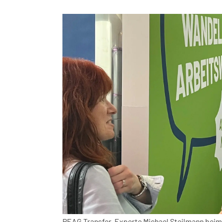
PEAG Transfer-Experte Michael Steilmann beim