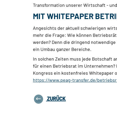
Transformation unserer Wirtschaft - un
MIT WHITEPAPER BETR
Angesichts der aktuell schwierigen wirt
mehr die Frage: Wie können Betriebsrät
werden? Denn die dringend notwendige T
ein Umbau ganzer Bereiche.
In solchen Zeiten muss jede Botschaft 
für einen Betriebsrat im Unternehmen?
Kongress ein kostenfreies Whitepaper on
https://www.peag-transfer.de/betriebs
ZURÜCK