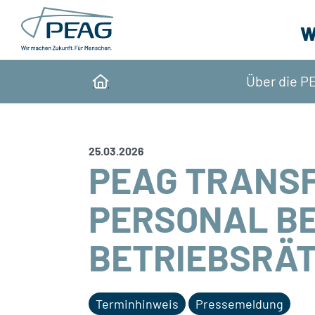
Direkt zu den Inhalten springen
W
Über die P
Home
25.03.2026
PEAG TRANSF
PERSONAL B
BETRIEBSRÄT
Terminhinweis
Pressemeldung