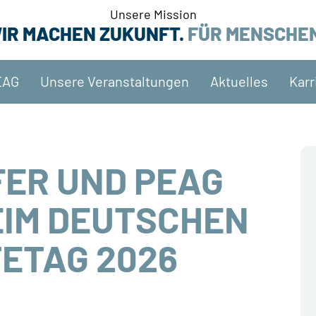
Unsere Mission
IR MACHEN ZUKUNFT.
FÜR MENSCHE
EAG
Unsere Veranstaltungen
Aktuelles
Karr
ER UND PEAG
EIM DEUTSCHEN
ETAG 2026