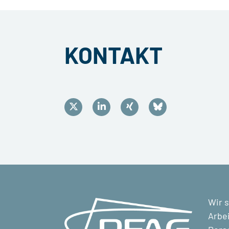
KONTAKT
Wir s
Arbei