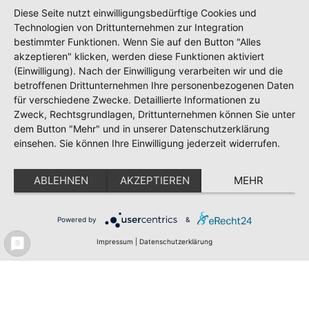
Diese Seite nutzt einwilligungsbedürftige Cookies und
Technologien von Drittunternehmen zur Integration
bestimmter Funktionen. Wenn Sie auf den Button "Alles
akzeptieren" klicken, werden diese Funktionen aktiviert
(Einwilligung). Nach der Einwilligung verarbeiten wir und die
betroffenen Drittunternehmen Ihre personenbezogenen Daten
für verschiedene Zwecke. Detaillierte Informationen zu
Zweck, Rechtsgrundlagen, Drittunternehmen können Sie unter
dem Button "Mehr" und in unserer Datenschutzerklärung
einsehen. Sie können Ihre Einwilligung jederzeit widerrufen.
ABLEHNEN
AKZEPTIEREN
MEHR
Powered by
&
Impressum
|
Datenschutzerklärung
Meldeportal
Test
Impressum
Datenschutz
Erklärung zur Barrierefreiheit