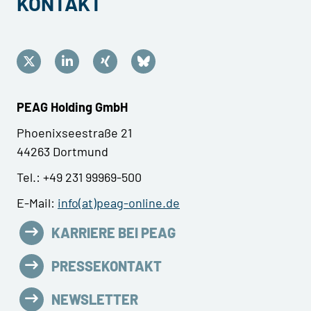
KONTAKT
PEAG Holding GmbH
Phoenixseestraße 21
44263 Dortmund
Tel.: +49 231 99969-500
E-Mail:
info(at)peag-online.de
KARRIERE BEI PEAG
PRESSEKONTAKT
NEWSLETTER