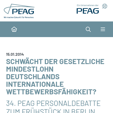
Direkt zu den Inhalten springen
Suche
Home
15.01.2014
SCHWÄCHT DER GESETZLICHE
MINDESTLOHN
DEUTSCHLANDS
INTERNATIONALE
WETTBEWERBSFÄHIGKEIT?
34. PEAG PERSONALDEBATTE
ZUM FRÜHSTÜCK IN BERLIN