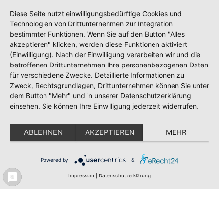
Diese Seite nutzt einwilligungsbedürftige Cookies und
Technologien von Drittunternehmen zur Integration
Meldeportal
Test
Impressum
bestimmter Funktionen. Wenn Sie auf den Button "Alles
Datenschutz
akzeptieren" klicken, werden diese Funktionen aktiviert
(Einwilligung). Nach der Einwilligung verarbeiten wir und die
Erklärung zur Barrierefreiheit
betroffenen Drittunternehmen Ihre personenbezogenen Daten
für verschiedene Zwecke. Detaillierte Informationen zu
Zweck, Rechtsgrundlagen, Drittunternehmen können Sie unter
dem Button "Mehr" und in unserer Datenschutzerklärung
einsehen. Sie können Ihre Einwilligung jederzeit widerrufen.
ABLEHNEN
AKZEPTIEREN
MEHR
Powered by
&
Impressum
|
Datenschutzerklärung