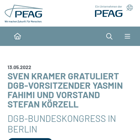
Direkt zu den Inhalten springen
Suche
Home
13.05.2022
SVEN KRAMER GRATULIERT
DGB-VORSITZENDER YASMIN
FAHIMI UND VORSTAND
STEFAN KÖRZELL
DGB-BUNDESKONGRESS IN
BERLIN