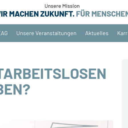
Unsere Mission
IR MACHEN ZUKUNFT.
FÜR MENSCHE
EAG
Unsere Veranstaltungen
Aktuelles
Karr
TARBEITSLOSEN
BEN?