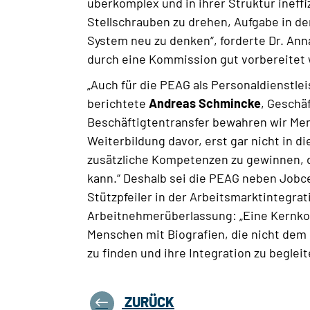
überkomplex und in ihrer Struktur ineffiz
Stellschrauben zu drehen, Aufgabe in de
System neu zu denken“, forderte Dr. An
durch eine Kommission gut vorbereitet
„Auch für die PEAG als Personaldienstlei
berichtete
Andreas Schmincke
, Geschä
Beschäftigtentransfer bewahren wir Men
Weiterbildung davor, erst gar nicht in di
zusätzliche Kompetenzen zu gewinnen, d
kann.“ Deshalb sei die PEAG neben Jobc
Stützpfeiler in der Arbeitsmarktintegr
Arbeitnehmerüberlassung: „Eine Kernkomp
Menschen mit Biografien, die nicht dem
zu finden und ihre Integration zu beglei
ZURÜCK