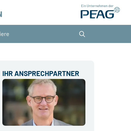
N
iere
Suche
IHR ANSPRECHPARTNER