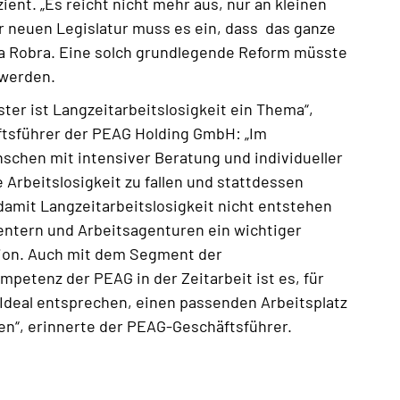
ient. „Es reicht nicht mehr aus, nur an kleinen
r neuen Legislatur muss es ein, dass das ganze
na Robra. Eine solch grundlegende Reform müsste
 werden.
ster ist Langzeitarbeitslosigkeit ein Thema“,
ftsführer der PEAG Holding GmbH: „Im
schen mit intensiver Beratung und individueller
e Arbeitslosigkeit zu fallen und stattdessen
amit Langzeitarbeitslosigkeit nicht entstehen
entern und Arbeitsagenturen ein wichtiger
ation. Auch mit dem Segment der
etenz der PEAG in der Zeitarbeit ist es, für
 Ideal entsprechen, einen passenden Arbeitsplatz
ten“, erinnerte der PEAG-Geschäftsführer.