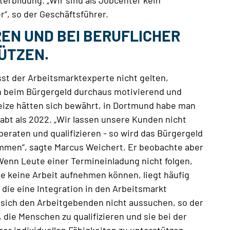
erbildung. „Wir sind als Jobcenter kein
“, so der Geschäftsführer.
EN UND BEI BERUFLICHER
ÜTZEN.
sst der Arbeitsmarktexperte nicht gelten,
n beim Bürgergeld durchaus motivierend und
reize hätten sich bewährt, in Dortmund habe man
bt als 2022. „Wir lassen unsere Kunden nicht
beraten und qualifizieren - so wird das Bürgergeld
men“, sagte Marcus Weichert. Er beobachte aber
enn Leute einer Termineinladung nicht folgen,
ele keine Arbeit aufnehmen können, liegt häufig
die eine Integration in den Arbeitsmarkt
sich den Arbeitgebenden nicht aussuchen, so der
die Menschen zu qualifizieren und sie bei der