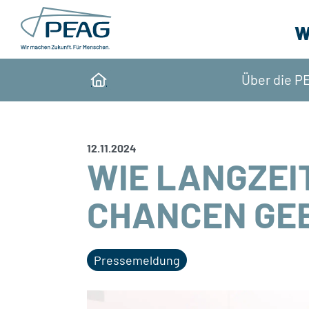
Direkt zu den Inhalten springen
W
Über die P
Home
12.11.2024
WIE LANGZEI
CHANCEN GE
Pressemeldung