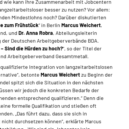
d wie kann ihre Zusammenarbeit mit Jobcentern
ngzeitarbeitsloser besser zu nutzen? Vor allem:
enden Mindestlohns noch? Darüber diskutierten
e zum Frühstück
“ in Berlin
Marcus Weichert
,
und, und
Dr. Anna Robra
, Abteilungsleiterin
g der Deutschen Arbeitgeberverbände BDA.
 – Sind die Hürden zu hoch?
“, so der Titel der
nd Arbeitgeberverband Gesamtmetall.
qualifizierte Integration von langzeitarbeitslosen
rnative“, betonte
Marcus Weichert
zu Beginn der
el spitzt sich die Situation in den nächsten
üssen wir jedoch die konkreten Bedarfe der
enden entsprechend qualifizieren.“ Denn die
ne formelle Qualifikation und stießen oft
nden. „Das führt dazu, dass sie sich in
nicht durchsetzen können“, erklärte Marcus