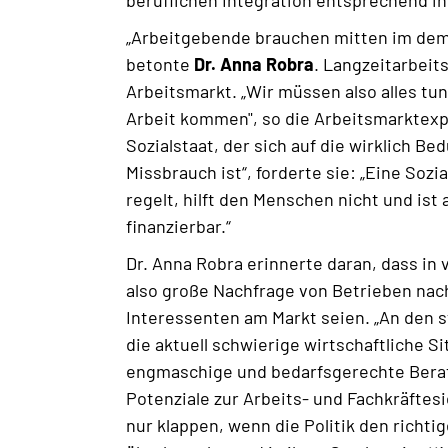
beruflichen Integration entsprechend ih
„Arbeitgebende brauchen mitten im dem
betonte
Dr. Anna Robra
. Langzeitarbeit
Arbeitsmarkt. „Wir müssen also alles tun
Arbeit kommen", so die Arbeitsmarktexp
Sozialstaat, der sich auf die wirklich B
Missbrauch ist“, forderte sie: „Eine Sozia
regelt, hilft den Menschen nicht und ist
finanzierbar.“
Dr. Anna Robra erinnerte daran, dass in
also große Nachfrage von Betrieben nac
Interessenten am Markt seien. „An den 
die aktuell schwierige wirtschaftliche S
engmaschige und bedarfsgerechte Berat
Potenziale zur Arbeits- und Fachkräftesi
nur klappen, wenn die Politik den richti