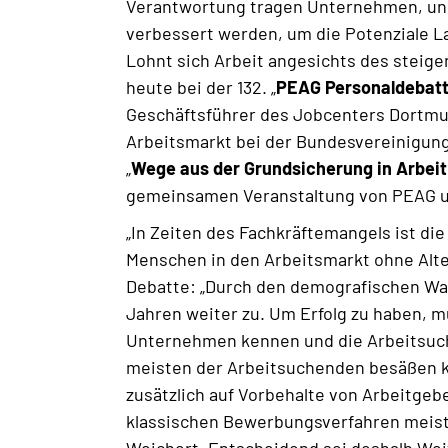
Verantwortung tragen Unternehmen, un
verbessert werden, um die Potenziale La
Lohnt sich Arbeit angesichts des steig
heute bei der 132. „
PEAG Personaldebatt
Geschäftsführer des Jobcenters Dortm
Arbeitsmarkt bei der Bundesvereinigun
„
Wege aus der Grundsicherung in Arbeit
gemeinsamen Veranstaltung von PEAG u
„In Zeiten des Fachkräftemangels ist die 
Menschen in den Arbeitsmarkt ohne Alte
Debatte: „Durch den demografischen Wand
Jahren weiter zu. Um Erfolg zu haben, m
Unternehmen kennen und die Arbeitsuch
meisten der Arbeitsuchenden besäßen kei
zusätzlich auf Vorbehalte von Arbeitgebe
klassischen Bewerbungsverfahren meist 