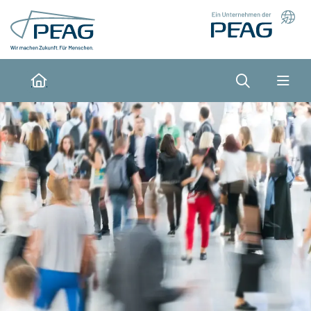
Direkt zu den Inhalten springen
Suche
Home