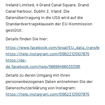
Ireland Limited, 4 Grand Canal Square, Grand
Canal Harbour, Dublin 2, Irland. Die
Datenübertragung in die USA wird auf die
Standardvertragsklauseln der EU-Kommission
gestützt.
Details finden Sie hier:
https://www.facebook.com/legal/EU_data_transfer
https://help.instagram.com/519522125107875
https://de-
de.facebook.com/help/566994660333381
Details zu deren Umgang mit Ihren
personenbezogenen Daten entnehmen Sie der
Datenschutzerklärung von Instagram:
https://help.instagram.com/519522125107875