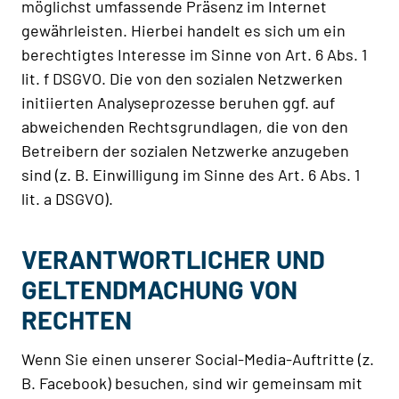
möglichst umfassende Präsenz im Internet
gewährleisten. Hierbei handelt es sich um ein
berechtigtes Interesse im Sinne von Art. 6 Abs. 1
lit. f DSGVO. Die von den sozialen Netzwerken
initiierten Analyseprozesse beruhen ggf. auf
abweichenden Rechtsgrundlagen, die von den
Betreibern der sozialen Netzwerke anzugeben
sind (z. B. Einwilligung im Sinne des Art. 6 Abs. 1
lit. a DSGVO).
VERANTWORTLICHER UND
GELTENDMACHUNG VON
RECHTEN
Wenn Sie einen unserer Social-Media-Auftritte (z.
B. Facebook) besuchen, sind wir gemeinsam mit