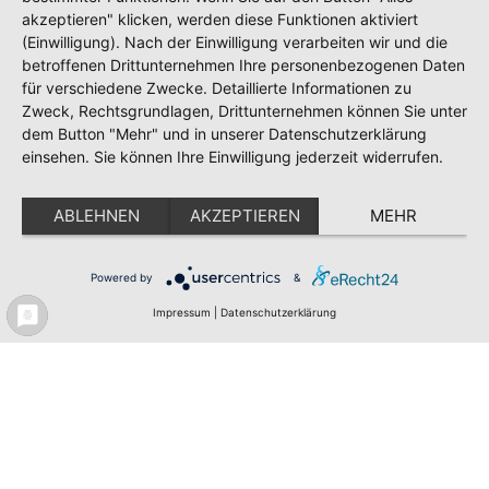
akzeptieren" klicken, werden diese Funktionen aktiviert
(Einwilligung). Nach der Einwilligung verarbeiten wir und die
betroffenen Drittunternehmen Ihre personenbezogenen Daten
für verschiedene Zwecke. Detaillierte Informationen zu
Zweck, Rechtsgrundlagen, Drittunternehmen können Sie unter
dem Button "Mehr" und in unserer Datenschutzerklärung
einsehen. Sie können Ihre Einwilligung jederzeit widerrufen.
ABLEHNEN
AKZEPTIEREN
MEHR
Powered by
&
Impressum
|
Datenschutzerklärung
Meldeportal
Test
Impressum
Datenschutz
Erklärung zur Barrierefreiheit