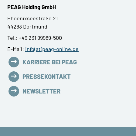
PEAG Holding GmbH
Phoenixseestraße 21
44263 Dortmund
Tel.: +49 231 99969-500
E-Mail:
info(at)peag-online.de
KARRIERE BEI PEAG
PRESSEKONTAKT
NEWSLETTER