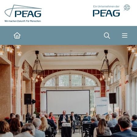
Direkt zu den Inhalten springen
Suche
Home