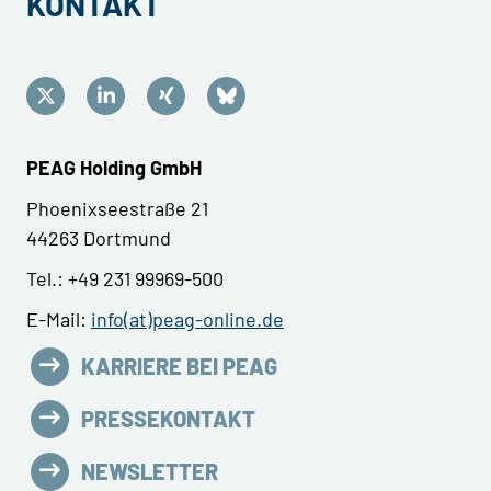
KONTAKT
PEAG Holding GmbH
Phoenixseestraße 21
44263 Dortmund
Tel.: +49 231 99969-500
E-Mail:
info(at)peag-online.de
KARRIERE BEI PEAG
PRESSEKONTAKT
NEWSLETTER