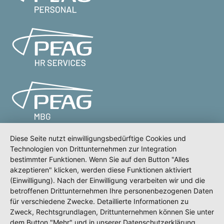
Diese Seite nutzt einwilligungsbedürftige Cookies und
Technologien von Drittunternehmen zur Integration
bestimmter Funktionen. Wenn Sie auf den Button "Alles
Meldeportal
Test
Impressum
akzeptieren" klicken, werden diese Funktionen aktiviert
(Einwilligung). Nach der Einwilligung verarbeiten wir und die
Datenschutz
betroffenen Drittunternehmen Ihre personenbezogenen Daten
Erklärung zur Barrierefreiheit
für verschiedene Zwecke. Detaillierte Informationen zu
Zweck, Rechtsgrundlagen, Drittunternehmen können Sie unter
dem Button "Mehr" und in unserer Datenschutzerklärung