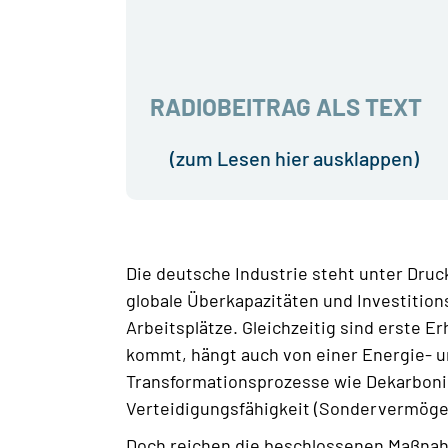
RADIOBEITRAG ALS TEXT
(zum Lesen hier ausklappen)
Die deutsche Industrie steht unter Druc
globale Überkapazitäten und Investitio
Arbeitsplätze. Gleichzeitig sind erste 
kommt, hängt auch von einer Energie- und
Transformationsprozesse wie Dekarbonis
Verteidigungsfähigkeit (Sondervermögen
Doch reichen die beschlossenen Maßnah