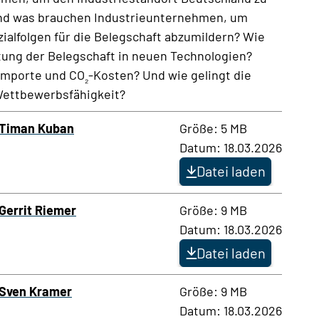
 und was brauchen Industrieunternehmen, um
ialfolgen für die Belegschaft abzumildern? Wie
ung der Belegschaft in neuen Technologien?
gimporte und CO
-Kosten? Und wie gelingt die
₂
Wettbewerbsfähigkeit?
Timan Kuban
Größe: 5 MB
Datum: 18.03.2026
Datei laden
Gerrit Riemer
Größe: 9 MB
Datum: 18.03.2026
Datei laden
Sven Kramer
Größe: 9 MB
Datum: 18.03.2026