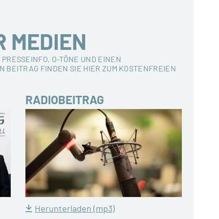
R MEDIEN
 PRESSEINFO, O-TÖNE UND EINEN
N BEITRAG FINDEN SIE HIER ZUM KOSTENFREIEN
RADIOBEITRAG
Herunterladen (mp3)