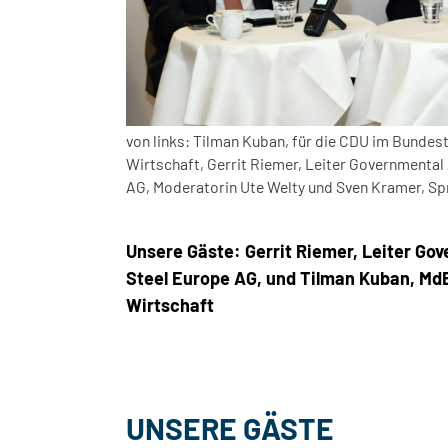
von links: Tilman Kuban, für die CDU im Bunde
Wirtschaft, Gerrit Riemer, Leiter Governmental
AG, Moderatorin Ute Welty und Sven Kramer, S
Unsere Gäste: Gerrit Riemer, Leiter Go
Steel Europe AG, und Tilman Kuban, Md
Wirtschaft
UNSERE GÄSTE