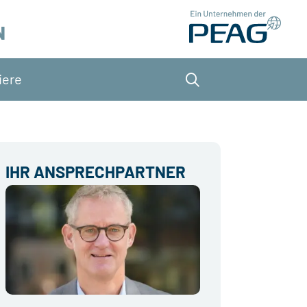
N
iere
Suche
IHR ANSPRECHPARTNER