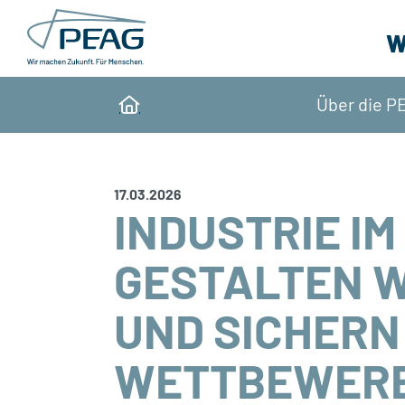
Direkt zu den Inhalten springen
W
Über die P
Home
17.03.2026
INDUSTRIE I
GESTALTEN W
UND SICHERN
WETTBEWERB