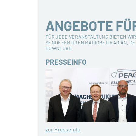
ANGEBOTE FÜ
FÜR JEDE VERANSTALTUNG BIETEN WIR
SENDEFERTIGEN RADIOBEITRAG AN. DE
DOWNLOAD.
PRESSEINFO
zur Presseinfo