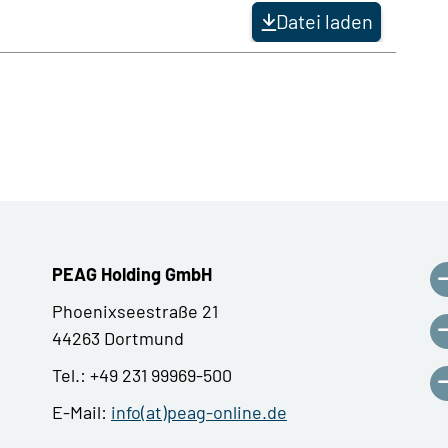
Datei laden
PEAG Holding GmbH
Phoenixseestraße 21
44263 Dortmund
Tel.: +49 231 99969-500
E-Mail:
info(at)peag-online.de