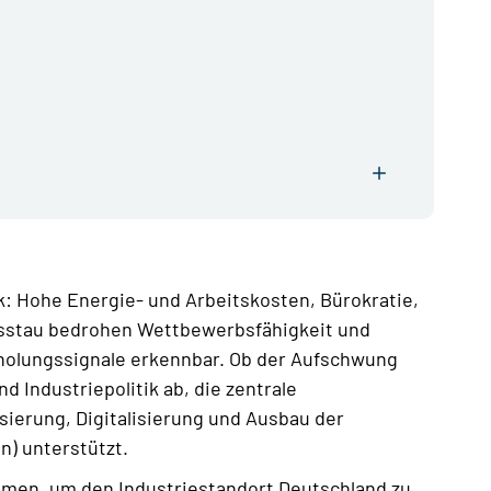
k: Hohe Energie- und Arbeitskosten, Bürokratie,
nsstau bedrohen Wettbewerbsfähigkeit und
Erholungssignale erkennbar. Ob der Aufschwung
 Industriepolitik ab, die zentrale
ierung, Digitalisierung und Ausbau der
) unterstützt.
men, um den Industriestandort Deutschland zu