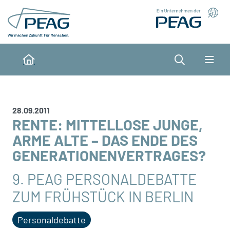
Direkt zu den Inhalten springen
Suche
Home
28.09.2011
RENTE: MITTELLOSE JUNGE,
ARME ALTE – DAS ENDE DES
GENERATIONENVERTRAGES?
9. PEAG PERSONALDEBATTE
ZUM FRÜHSTÜCK IN BERLIN
Personaldebatte