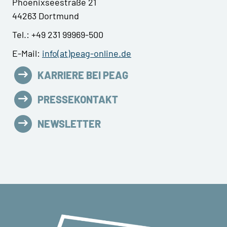
Phoenixseestraße 21
44263 Dortmund
Tel.: +49 231 99969-500
E-Mail:
info(at)peag-online.de
KARRIERE BEI PEAG
PRESSEKONTAKT
NEWSLETTER