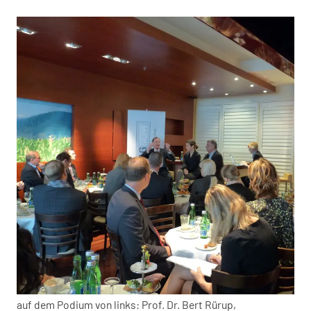
auf dem Podium von links: Prof. Dr. Bert Rürup,