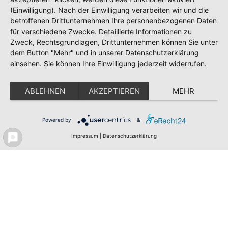
(Einwilligung). Nach der Einwilligung verarbeiten wir und die
betroffenen Drittunternehmen Ihre personenbezogenen Daten
für verschiedene Zwecke. Detaillierte Informationen zu
Zweck, Rechtsgrundlagen, Drittunternehmen können Sie unter
dem Button "Mehr" und in unserer Datenschutzerklärung
einsehen. Sie können Ihre Einwilligung jederzeit widerrufen.
ABLEHNEN
AKZEPTIEREN
MEHR
Meldeportal
Test
Impressum
Datenschutz
Powered by
&
Erklärung zur Barrierefreiheit
Impressum
|
Datenschutzerklärung