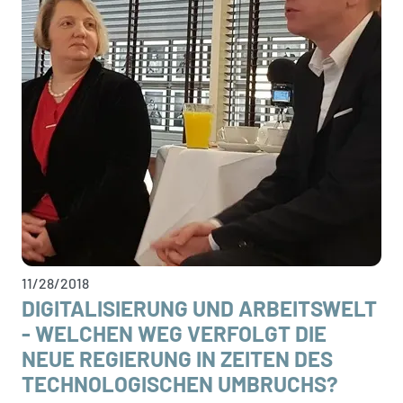
11/28/2018
DIGITALISIERUNG UND ARBEITSWELT
- WELCHEN WEG VERFOLGT DIE
NEUE REGIERUNG IN ZEITEN DES
TECHNOLOGISCHEN UMBRUCHS?