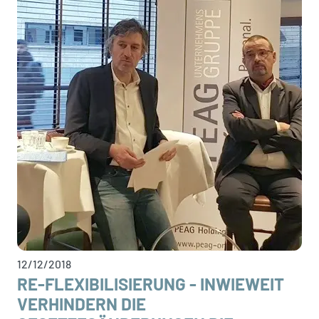
12/12/2018
RE-FLEXIBILISIERUNG - INWIEWEIT
VERHINDERN DIE