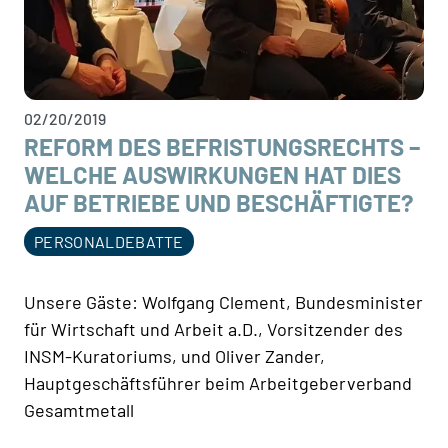
02/20/2019
REFORM DES BEFRISTUNGSRECHTS –
WELCHE AUSWIRKUNGEN HAT DIES
AUF BETRIEBE UND BESCHÄFTIGTE?
PERSONALDEBATTE
Unsere Gäste: Wolfgang Clement, Bundesminister
für Wirtschaft und Arbeit a.D., Vorsitzender des
INSM-Kuratoriums, und Oliver Zander,
Hauptgeschäftsführer beim Arbeitgeberverband
Gesamtmetall