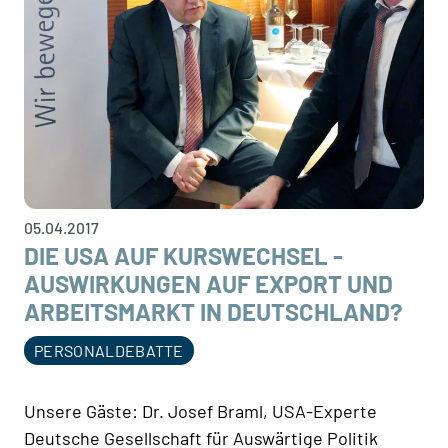
05.04.2017
DIE USA AUF KURSWECHSEL -
AUSWIRKUNGEN AUF EXPORT UND
ARBEITSMARKT IN DEUTSCHLAND?
PERSONALDEBATTE
Unsere Gäste: Dr. Josef Braml, USA-Experte
Deutsche Gesellschaft für Auswärtige Politik