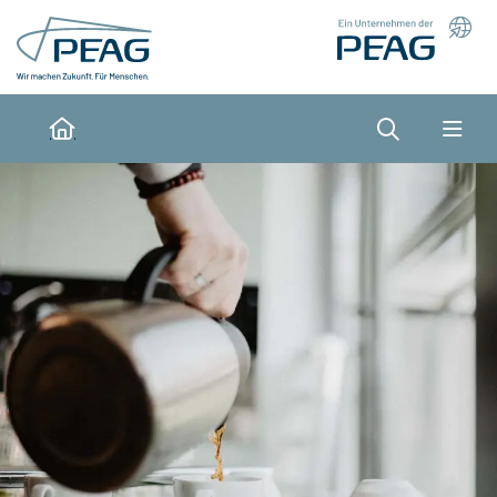
Direkt zu den Inhalten springen
Suche
Home