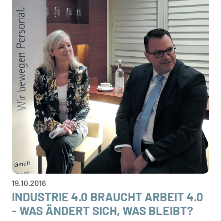
19.10.2016
INDUSTRIE 4.0 BRAUCHT ARBEIT 4.0
- WAS ÄNDERT SICH, WAS BLEIBT?